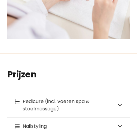
Prijzen
Pedicure (incl. voeten spa &
stoelmassage)
Nailstyling