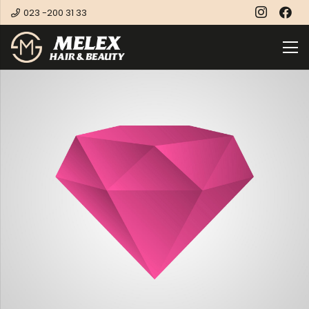
023 -200 31 33