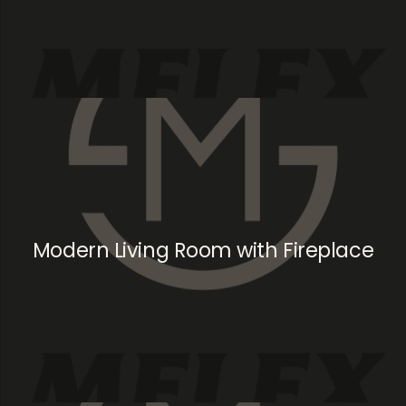
Modern Living Room with Fireplace