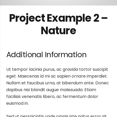
Project Example 2 –
Nature
Additional Information
Ut tempor lacinia purus, ac gravida tortor suscipit
eget. Maecenas id mi ac sapien ornare imperdiet.
Nullam et faucibus urna, at bibendum ante. Donec
dapibus nisi blandit augue malesuada. Etiam
facilisis venenatis libero, ac fermentum dolor
euismod in.
Sed ut perspiciatis unde omnis iste natus error sit