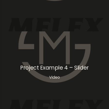
Project Example 4 – Slider
Video