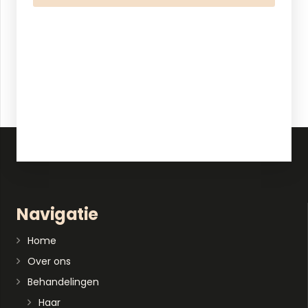
Navigatie
Home
Over ons
Behandelingen
Haar