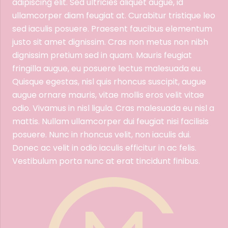
adipiscing elit. Sed ultricies aliquet augue, id
ullamcorper diam feugiat at. Curabitur tristique leo
sed iaculis posuere. Praesent faucibus elementum
justo sit amet dignissim. Cras non metus non nibh
dignissim pretium sed in quam. Mauris feugiat
fringilla augue, eu posuere lectus malesuada eu.
Quisque egestas, nisl quis rhoncus suscipit, augue
augue ornare mauris, vitae mollis eros velit vitae
odio. Vivamus in nisl ligula. Cras malesuada eu nisl a
mattis. Nullam ullamcorper dui feugiat nisi facilisis
posuere. Nunc in rhoncus velit, non iaculis dui.
Donec ac velit in odio iaculis efficitur in ac felis.
Vestibulum porta nunc at erat tincidunt finibus.