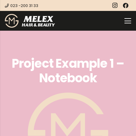
023 -200 31 33
Project Example 1 –
Notebook