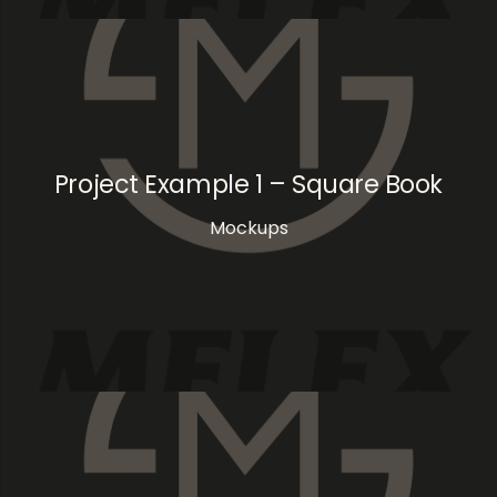
Project Example 1 – Square Book
Mockups