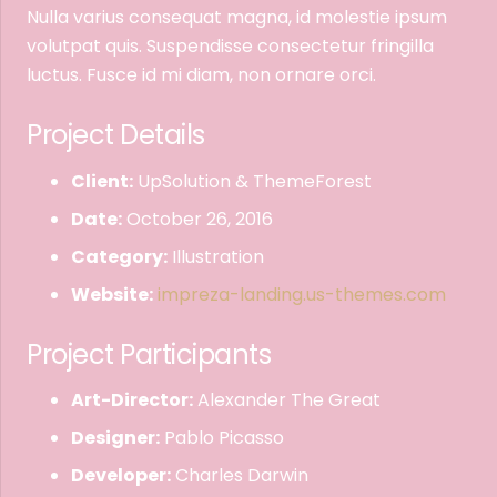
Nulla varius consequat magna, id molestie ipsum
volutpat quis. Suspendisse consectetur fringilla
luctus. Fusce id mi diam, non ornare orci.
Project Details
Client:
UpSolution & ThemeForest
Date:
October 26, 2016
Category:
Illustration
Website:
impreza-landing.us-themes.com
Project Participants
Art-Director:
Alexander The Great
Designer:
Pablo Picasso
Developer:
Charles Darwin