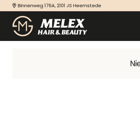
Binnenweg 176A, 2101 JS Heemstede
Ni