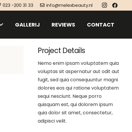
023 -200 31 33
info@melexbeauty.nl
GALLERIJ
REVIEWS
CONTACT
Project Details
Nemo enim ipsam voluptatem quia
voluptas sit aspernatur aut odit aut
fugit, sed quia consequuntur magni
dolores eos qui ratione voluptatem
sequi nesciunt. Neque porro
quisquam est, qui dolorem ipsum
quia dolor sit amet, consectetur,
adipisci velit.