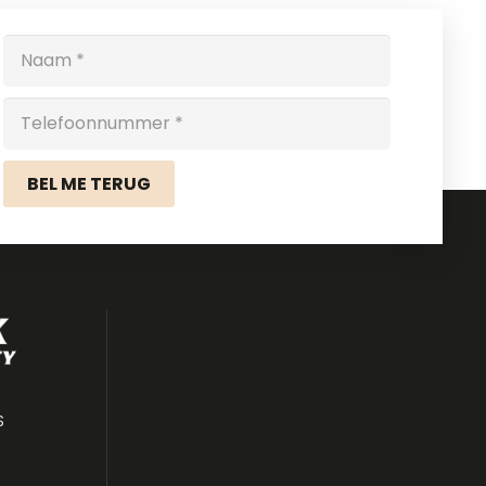
BEL ME TERUG
S