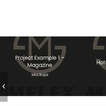
Project Example 1 –
Hot
Magazine
Mockups