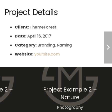
Project Details
Client:
ThemeForest
Date:
April 16, 2017
Category:
Branding, Naming
Website:
yoursite.com
e 2 –
Project Example 2 –
Nature
Photography