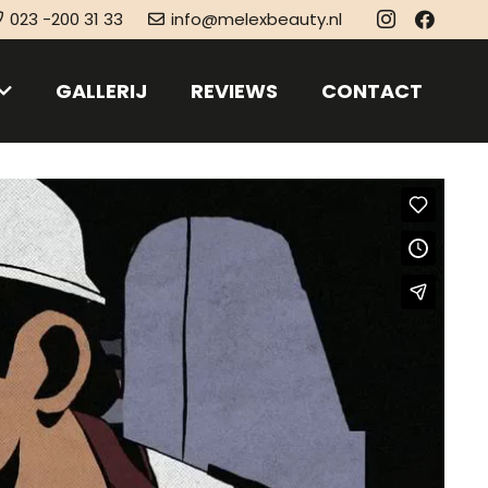
023 -200 31 33
info@melexbeauty.nl
GALLERIJ
REVIEWS
CONTACT