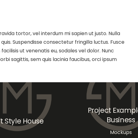
ravida tortor, vel interdum mi sapien ut justo. Nulla
uis. Suspendisse consectetur fringilla luctus. Fusce
facilisis ut venenatis eu, sodales vel dolor. Nunc
orbi sagittis, sem quis lacinia faucibus, orci ipsum
Project Exampl
Business
ft Style House
Mockups