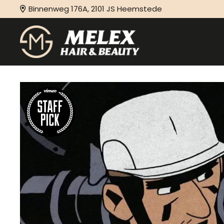
Binnenweg 176A, 2101 JS Heemstede