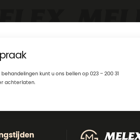
praak
 behandelingen kunt u ons bellen op 023 – 200 31
er achterlaten.
ngstijden