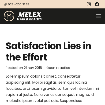
023 -200 31 33
Satisfaction Lies in
the Effort
Posted on
21 nov 2018
Geen reacties
Lorem ipsum dolor sit amet, consectetur
adipiscing elit. Morbi sagittis, sem quis lacinia
faucibus, orci ipsum gravida tortor, vel interdum mi
sapien ut justo. Nulla varius consequat magna, id
molestie ipsum volutpat quis. Suspendisse