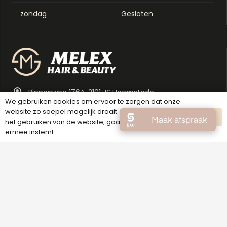
zondag
Gesloten
Binnenweg 176A, 2101 JS Heemstede
We gebruiken cookies om ervoor te zorgen dat onze
023 - 200 31 33
website zo soepel mogelijk draait. Als je doorgaat met
OK
het gebruiken van de website, gaan we er vanuit dat
info@melexbeauty.nl
ermee instemt.